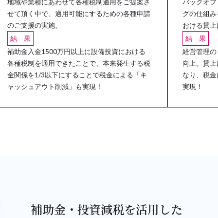
地域や業種にあわせて各種税制適用をご提案さ
バックオフ
せて頂く中で、適用可能にするための各種申請
グの仕組み
のご支援の実施。
おける賃上
結 果
結 果
補助金入金1500万円以上に設備投資における
経営管理の
各種税制を適用できたことで、本来発生する税
向上。賃上
金関係を1/3以下にすることで税金による「キ
なり、税金
ャッシュアウト削減」も実現！
実現！
補助金・投資減税を活用した