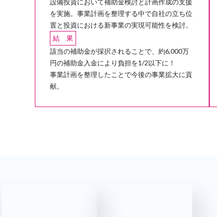
設備投資において補助金検討と計画作成の支援
を実施。事業計画を整理する中で自社の立ち位
置と投資における新事業の実現可能性を検討。
結 果
該当の補助金が採択されることで、約6,000万
円の補助金入金により負担を1/2以下に！
事業計画を整理したことで今後の事業拡大に貢
献。