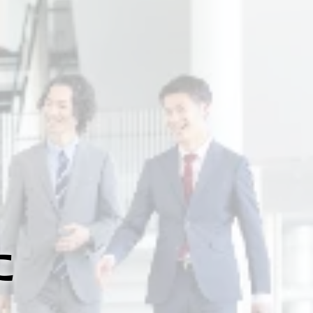
arrow_forward
由
よくあるご質問
無料相談 受付フォーム
た