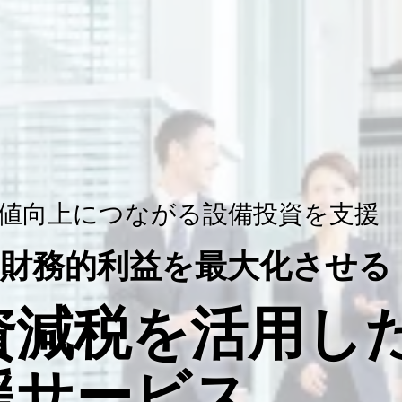
日本経営の解決事例
資の課題
ピックアップ
選ばれる理
値向上につながる設備投資を支援
財務的利益を最大化させる
資減税を活用し
援サービス