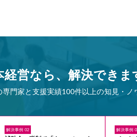
本経営なら、解決できま
の専門家と支援実績100件以上の知見・ノ
解決事例 02
解決事例 0