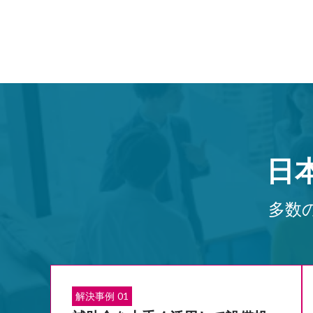
日
多数
解決事例 01