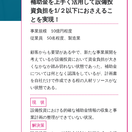
補助金を上手く活用して設備投
資負担を1/２以下におさえるこ
とを実現！
事業規模 10億円程度
従業員 50名程度、製造業
顧客からも要望がある中で、新たな事業展開を
考えているが設備投資において資金負担が大き
くなかなか踏み切れない状態であった。補助金
については何となく認識をしているが、計画書
を自社だけで作成できる程の人材リソースがな
い状態である。
現 状
設備投資における的確な補助金情報の収集と事
業計画の整理ができていない状況。
解決策