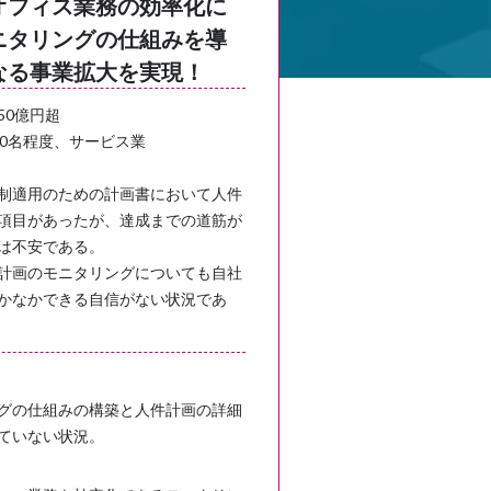
オフィス業務の効率化に
ニタリングの仕組みを導
なる事業拡大を実現！
50億円超
00名程度、サービス業
制適用のための計画書において人件
項目があったが、達成までの道筋が
は不安である。
計画のモニタリングについても自社
かなかできる自信がない状況であ
グの仕組みの構築と人件計画の詳細
ていない状況。