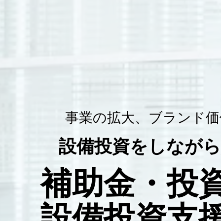
事業の拡大、ブランド価値向上につながる設備投資支援
設備投
事業の拡大、ブランド価
設備投資をしながら
補助金・投
設備投資支